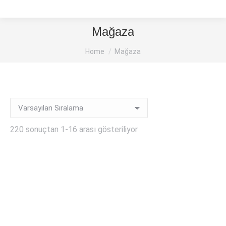
Mağaza
You are here:
Home
Mağaza
220 sonuçtan 1-16 arası gösteriliyor