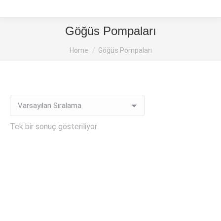
Göğüs Pompaları
You are here:
Home
Göğüs Pompaları
Tek bir sonuç gösteriliyor