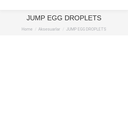
JUMP EGG DROPLETS
You are here:
Home
Aksesuarlar
JUMP EGG DROPLETS