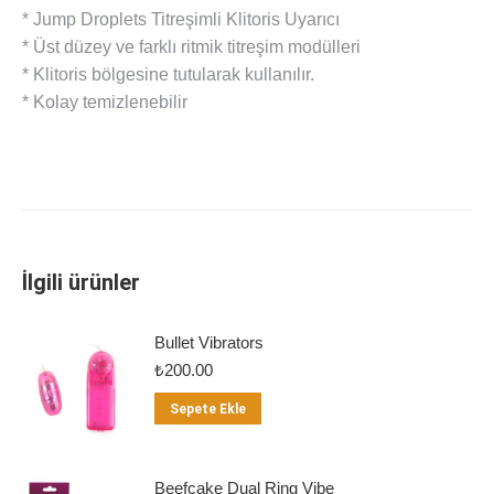
* Jump Droplets Titreşimli Klitoris Uyarıcı
* Üst düzey ve farklı ritmik titreşim modülleri
* Klitoris bölgesine tutularak kullanılır.
* Kolay temizlenebilir
İlgili ürünler
Bullet Vibrators
₺
200.00
Sepete Ekle
Beefcake Dual Ring Vibe