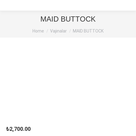
MAID BUTTOCK
You are here:
Home
Vajinalar
MAID BUTTOCK
₺
2,700.00