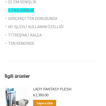
– 22 CM GENİŞLİK
–
1.7 KG AĞIRLIK
– GERÇEKÇİ TEN DOKUSUNDA
– İKİ İŞLEVLİ KULLANIM ÖZELLİĞİ
– TİTREŞİMLİ KALÇA
– TEN RENGİNDE
İlgili ürünler
LADY FANTASY FLESH
₺
1,350.00
Sepete Ekle