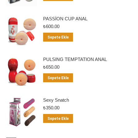
PASSİON CUP ANAL
₺
600.00
Sepete Ekle
PULSING TEMPTATION ANAL
₺
650.00
Sepete Ekle
Sexy Snatch
₺
350.00
Sepete Ekle