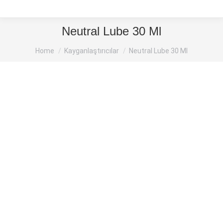
Neutral Lube 30 Ml
You are here:
Home
Kayganlaştırıcılar
Neutral Lube 30 Ml