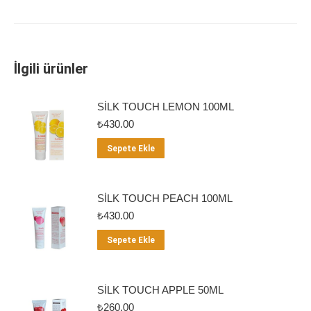
İlgili ürünler
SİLK TOUCH LEMON 100ML
₺
430.00
Sepete Ekle
SİLK TOUCH PEACH 100ML
₺
430.00
Sepete Ekle
SİLK TOUCH APPLE 50ML
₺
260.00