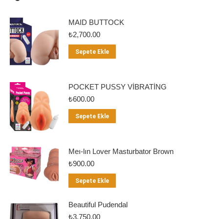
MAID BUTTOCK
₺
2,700.00
Sepete Ekle
POCKET PUSSY VİBRATİNG
₺
600.00
Sepete Ekle
Meı-lın Lover Masturbator Brown
₺
900.00
Sepete Ekle
Beautiful Pudendal
₺
3,750.00