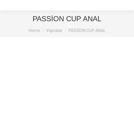
PASSİON CUP ANAL
You are here:
Home
Vajinalar
PASSİON CUP ANAL