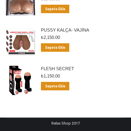
Sepete Ekle
PUSSY KALÇA- VAJİNA
₺
2,150.00
Sepete Ekle
FLESH SECRET
₺
1,150.00
Sepete Ekle
Relax Shop 2017