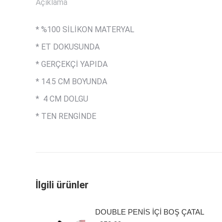
Açıklama
* %100 SİLİKON MATERYAL
* ET DOKUSUNDA
* GERÇEKÇİ YAPIDA
* 14.5 CM BOYUNDA
* 4 CM DOLGU
* TEN RENGİNDE
İlgili ürünler
DOUBLE PENİS İÇİ BOŞ ÇATAL