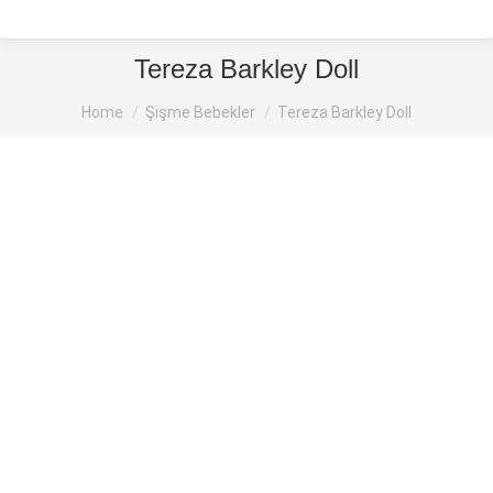
Tereza Barkley Doll
You are here:
Home
Şişme Bebekler
Tereza Barkley Doll